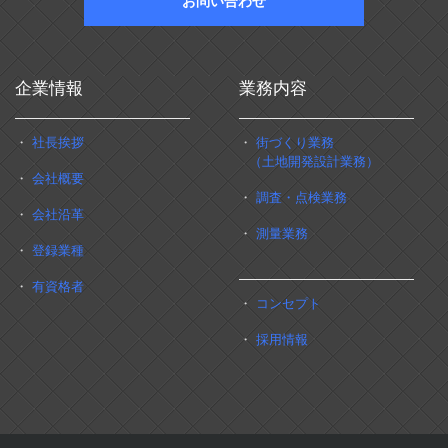
お問い合わせ
企業情報
業務内容
・
社長挨拶
・
街づくり業務
（土地開発設計業務）
・
会社概要
・
調査・点検業務
・
会社沿革
・
測量業務
・
登録業種
・
有資格者
・
コンセプト
・
採用情報